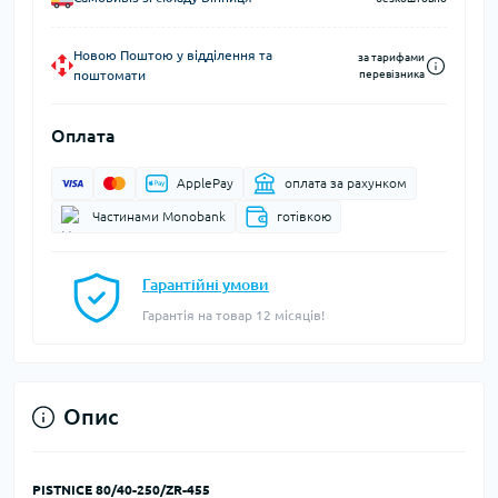
Новою Поштою у відділення та
за тарифами
поштомати
перевізника
Оплата
ApplePay
оплата за рахунком
Частинами Monobank
готівкою
Гарантійні умови
Гарантія на товар 12 місяців!
Опис
PISTNICE 80/40-250/ZR-455