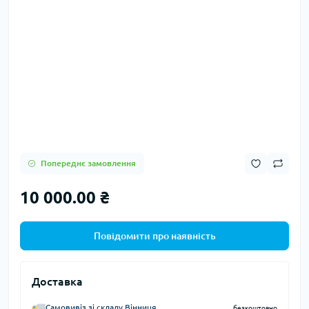
Попереднє замовлення
10 000.00 ₴
Повідомити про наявність
Доставка
Самовивіз зі складу Вінниця
безкоштовно