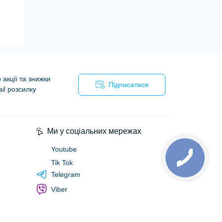
акції та знижки
Підписатися
il розсилку
Ми у соціальних мережах
Youtube
Tik Tok
Telegram
Viber