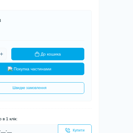
В
До кошика
Покупка частинами
Швидке замовлення
 в 1 клік:
Купити