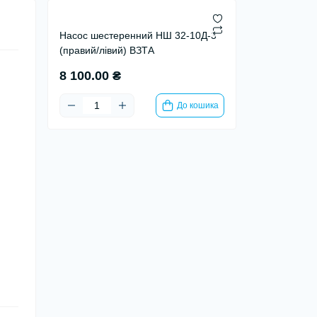
Насос шестеренний НШ 32-10Д-3
(правий/лівий) ВЗТА
8 100.00 ₴
До кошика