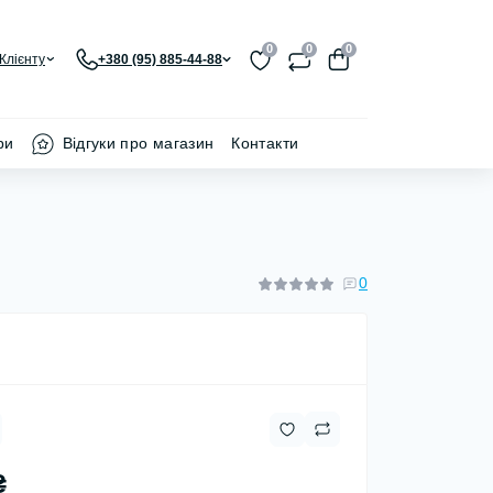
0
0
0
Клієнту
+380 (95) 885-44-88
ри
Відгуки про магазин
Контакти
0
₴