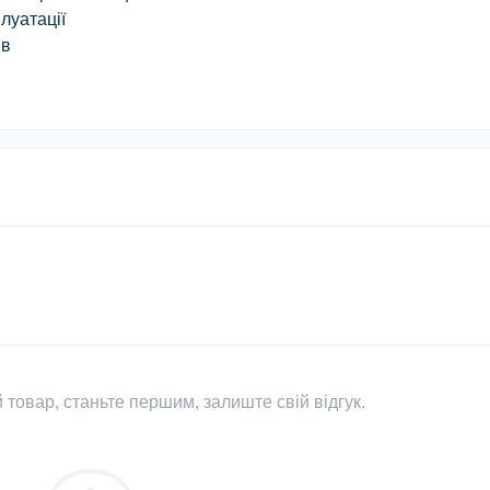
плуатації
ів
 товар, станьте першим, залиште свій відгук.