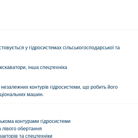
товується у гідросистемах сільськогосподарської та
кскаватори, інша спецтехніка
 незалежних контурів гідросистеми, що робить його
кціональних машин.
лькома контурами гідросистеми
а лівого обертання
акторів та спецтехніки