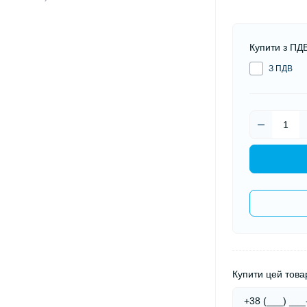
Купити з ПД
З ПДВ
Купити цей товар