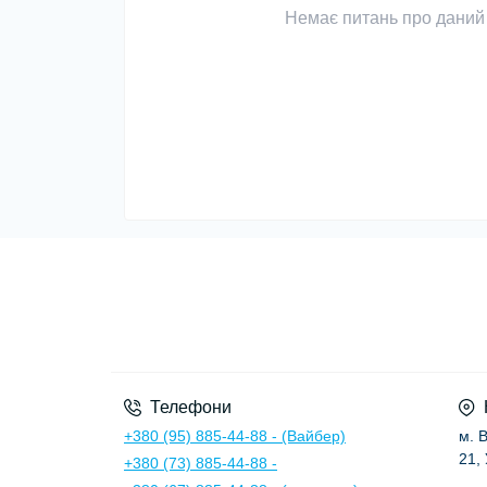
Немає питань про даний 
Телефони
+380 (95) 885-44-88 - (Вайбер)
м. 
21,
+380 (73) 885-44-88 -