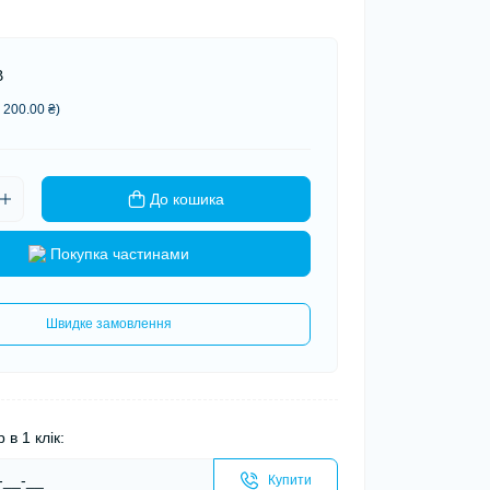
В
 200.00 ₴)
До кошика
Покупка частинами
Швидке замовлення
 в 1 клік:
Купити