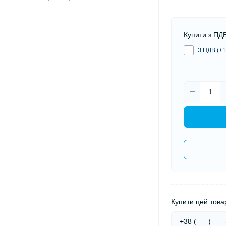
Купити з ПД
З ПДВ (+1
Купити цей товар