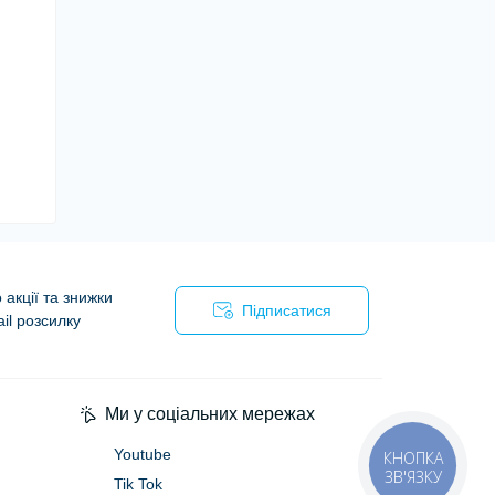
акції та знижки
Підписатися
il розсилку
Ми у соціальних мережах
Youtube
КНОПКА
ЗВ'ЯЗКУ
Tik Tok