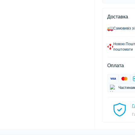
Доставка
Самовивіз зі
Новою Пошто
поштомати
Оплата
Частинам
Г
Г