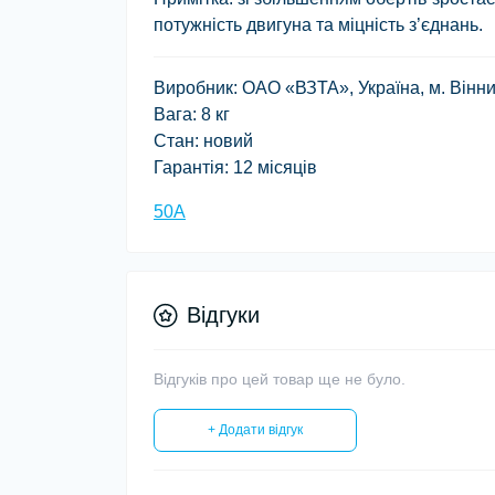
потужність двигуна та міцність з’єднань.
Виробник:
ОАО «ВЗТА», Україна, м. Вінн
Вага:
8 кг
Стан:
новий
Гарантія:
12 місяців
50А
Відгуки
Відгуків про цей товар ще не було.
+ Додати відгук