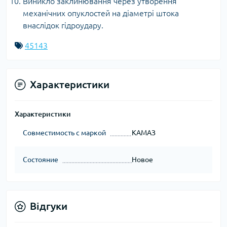
Виникло заклинювання через утворення
механічних опуклостей на діаметрі штока
внаслідок гідроудару.
45143
Характеристики
Характеристики
Совместимость с маркой
КАМАЗ
Состояние
Новое
Відгуки