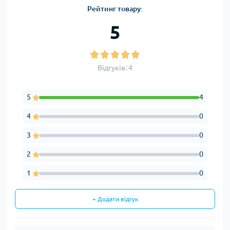
Рейтинг товару:
5
Відгуків: 4
5
4
4
0
3
0
2
0
1
0
+ Додати відгук