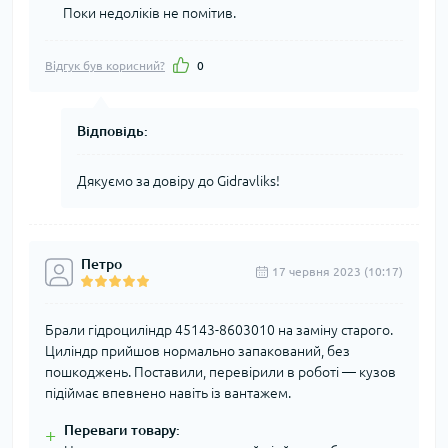
Поки недоліків не помітив.
Відгук був корисний?
0
Відповідь:
Дякуємо за довіру до Gidravliks!
Петро
17 червня 2023 (10:17)
Брали гідроциліндр 45143-8603010 на заміну старого.
Циліндр прийшов нормально запакований, без
пошкоджень. Поставили, перевірили в роботі — кузов
підіймає впевнено навіть із вантажем.
Переваги товару:
+