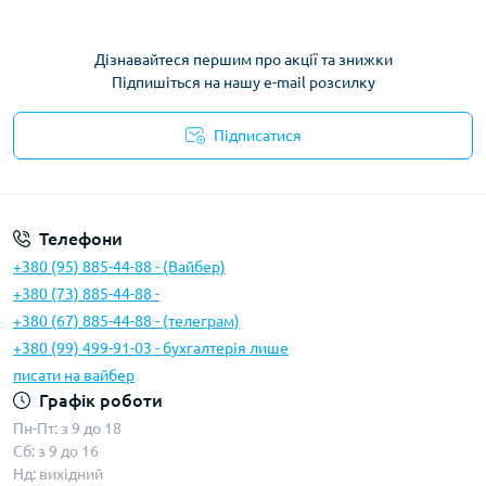
Дізнавайтеся першим про акції та знижки
Підпишіться на нашу e-mail розсилку
Підписатися
Умови угоди
Телефони
+380 (95) 885-44-88 - (Вайбер)
+380 (73) 885-44-88 -
+380 (67) 885-44-88 - (телеграм)
+380 (99) 499-91-03 - бухгалтерія лише
писати на вайбер
Графік роботи
Пн-Пт: з 9 до 18
Сб: з 9 до 16
Нд: вихідний