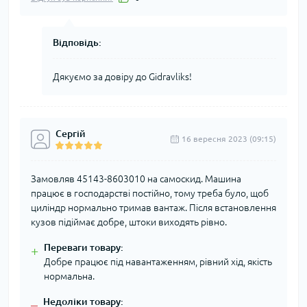
Відповідь:
Дякуємо за довіру до Gidravliks!
Сергій
16 вересня 2023 (09:15)
Замовляв 45143-8603010 на самоскид. Машина
працює в господарстві постійно, тому треба було, щоб
циліндр нормально тримав вантаж. Після встановлення
кузов підіймає добре, штоки виходять рівно.
Переваги товару:
+
Добре працює під навантаженням, рівний хід, якість
нормальна.
Недоліки товару:
–