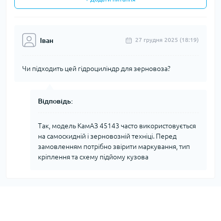
Іван
27 грудня 2025 (18:19)
Чи підходить цей гідроциліндр для зерновоза?
Відповідь:
Так, модель КамАЗ 45143 часто використовується
на самоскидній і зерновозній техніці. Перед
замовленням потрібно звірити маркування, тип
кріплення та схему підйому кузова