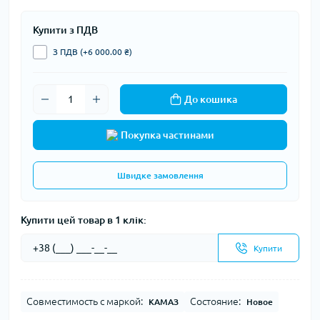
Купити з ПДВ
З ПДВ (+6 000.00 ₴)
До кошика
Покупка частинами
Швидке замовлення
Купити цей товар в 1 клік:
Купити
Совместимость с маркой:
Состояние:
КАМАЗ
Новое