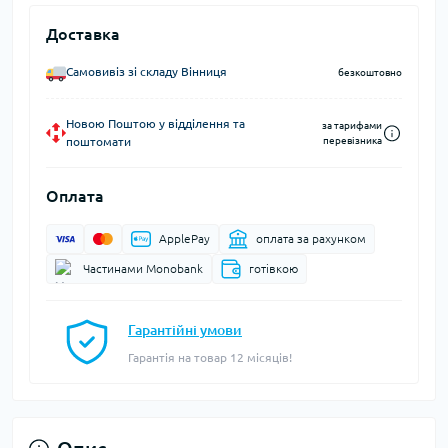
Доставка
Самовивіз зі складу Вінниця
безкоштовно
Новою Поштою у відділення та
за тарифами
поштомати
перевізника
Оплата
ApplePay
оплата за рахунком
Частинами Monobank
готівкою
Гарантійні умови
Гарантія на товар 12 місяців!