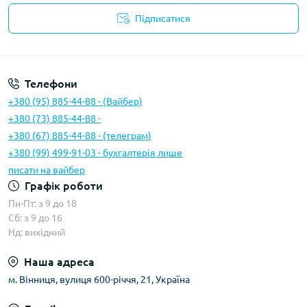
Підписатися
Умови угоди
Телефони
+380 (95) 885-44-88 - (Вайбер)
+380 (73) 885-44-88 -
+380 (67) 885-44-88 - (телеграм)
+380 (99) 499-91-03 - бухгалтерія лише
писати на вайбер
Графік роботи
Пн-Пт: з 9 до 18
Сб: з 9 до 16
Нд: вихідний
Наша адреса
м. Вінниця, вулиця 600-річчя, 21, Україна