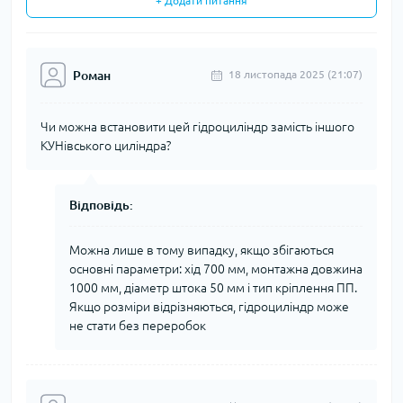
+ Додати питання
Роман
18 листопада 2025 (21:07)
Чи можна встановити цей гідроциліндр замість іншого
КУНівського циліндра?
Відповідь:
Можна лише в тому випадку, якщо збігаються
основні параметри: хід 700 мм, монтажна довжина
1000 мм, діаметр штока 50 мм і тип кріплення ПП.
Якщо розміри відрізняються, гідроциліндр може
не стати без переробок