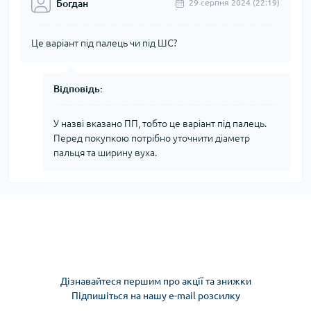
Богдан
29 серпня 2024 (22:19)
Це варіант під палець чи під ШС?
Відповідь:
У назві вказано ПП, тобто це варіант під палець.
Перед покупкою потрібно уточнити діаметр
пальця та ширину вуха.
Дізнавайтеся першим про акції та знижки
Підпишіться на нашу e-mail розсилку