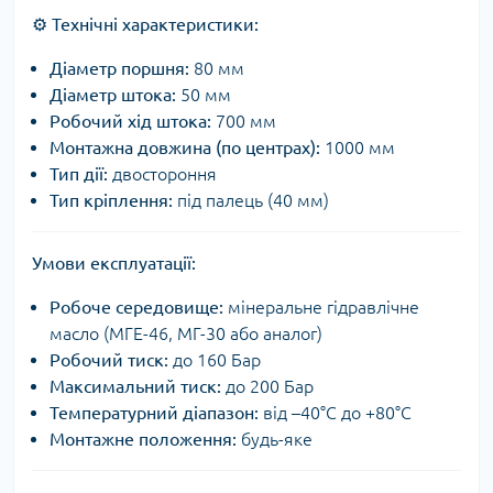
⚙️
Технічні характеристики:
Діаметр поршня:
80 мм
Діаметр штока:
50 мм
Робочий хід штока:
700 мм
Монтажна довжина (по центрах):
1000 мм
Тип дії:
двостороння
Тип кріплення:
під палець (40 мм)
Умови експлуатації:
Робоче середовище:
мінеральне гідравлічне
масло (МГЕ-46, МГ-30 або аналог)
Робочий тиск:
до 160 Бар
Максимальний тиск:
до 200 Бар
Температурний діапазон:
від –40°C до +80°C
Монтажне положення:
будь-яке