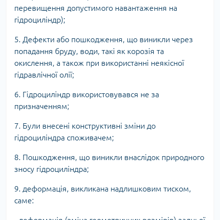
перевищення допустимого навантаження на
гідроциліндр);
5. Дефекти або пошкодження, що виникли через
попадання бруду, води, такі як корозія та
окислення, а також при використанні неякісної
гідравлічної олії;
6. Гідроциліндр використовувався не за
призначенням;
7. Були внесені конструктивні зміни до
гідроциліндра споживачем;
8. Пошкодження, що виникли внаслідок природного
зносу гідроциліндра;
9. деформація, викликана надлишковим тиском,
саме: