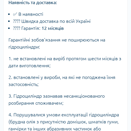
Наявність та доставка:
✅ В наявності
???? Швидка доставка по всій Україні
????️ Гарантія:
12 місяців
Гарантійні зобов'язання не поширюються на
гідроциліндри:
1. не встановлені на виріб протягом шести місяців з
дати виготовлення;
2. встановлені у вироби, на які не погоджена їхня
застосовність;
3. Гідроциліндр зазнавав несанкціонованого
розбирання споживачем;
4. Порушувалися умови експлуатації гідроциліндра
(брудна олія з присутністю домішок, шматків гуми,
ганчірки та інших абразивних частинок або