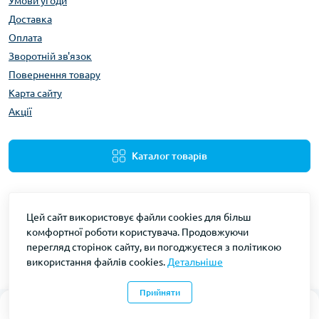
Умови угоди
Доставка
Оплата
Зворотній зв'язок
Повернення товару
Карта сайту
Акції
Каталог товарів
Цей сайт використовує файли cookies для більш
комфортної роботи користувача. Продовжуючи
перегляд сторінок сайту, ви погоджуєтеся з політикою
використання файлів cookies.
Детальніше
Gidravliks © 2026
Прийняти
0
0