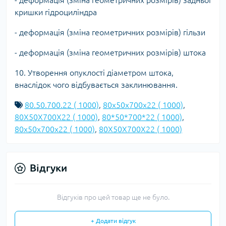
- деформація (зміна геометричних розмірів) задньої
кришки гідроциліндра
- деформація (зміна геометричних розмірів) гільзи
- деформація (зміна геометричних розмірів) штока
10. Утворення опуклості діаметром штока,
внаслідок чого відбувається заклинювання.
80.50.700.22 ( 1000)
,
80x50x700x22 ( 1000)
,
80X50X700X22 ( 1000)
,
80*50*700*22 ( 1000)
,
80х50х700х22 ( 1000)
,
80Х50Х700Х22 ( 1000)
Відгуки
Відгуків про цей товар ще не було.
+ Додати відгук