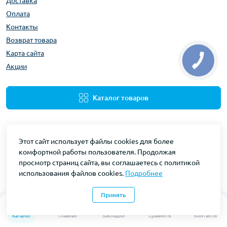
Доставка
Оплата
Контакты
Возврат товара
Карта сайта
Акции
Каталог товаров
Этот сайт использует файлы cookies для более
комфортной работы пользователя. Продолжая
просмотр страниц сайта, вы соглашаетесь с политикой
использования файлов cookies.
Подробнее
Gidravliks © 2026
Принять
0
0
Каталог
Главная
Закладки
Сравнить
Контакты