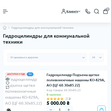
0
Клиенту
Гидроцилиндры для коммунальной техники
Гидроцилиндры для коммунальной
техники
Гидроцилиндр Подъема щетки
ДОСТУПНО З ПДВ
Hit
поливомоечные машины КО-829А,
АО (ЦГ-60.30х85.22)
Код товара: 60.30х85.22
В наличии
2
5 000.00 ₴