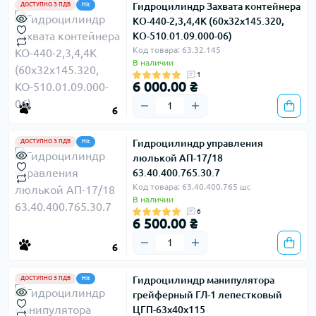
Гидроцилиндр Захвата контейнера
ДОСТУПНО З ПДВ
Hit
КО-440-2,3,4,4К (60х32х145.320,
КО-510.01.09.000-06)
Код товара: 63.32.145
В наличии
1
6 000.00 ₴
6
Гидроцилиндр управления
ДОСТУПНО З ПДВ
Hit
люлькой АП-17/18
63.40.400.765.30.7
Код товара: 63.40.400.765 шс
В наличии
6
6 500.00 ₴
6
Гидроцилиндр манипулятора
ДОСТУПНО З ПДВ
Hit
грейферный ГЛ-1 лепестковый
ЦГП-63х40х115