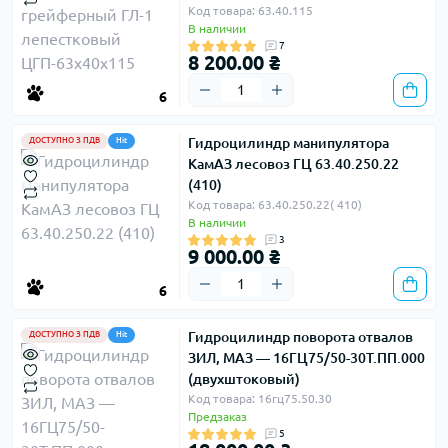
Код товара: 63.40.115
В наличии
7
8 200.00 ₴
6
Гидроцилиндр манипулятора
ДОСТУПНО З ПДВ
Hit
КамАЗ лесовоз ГЦ 63.40.250.22
(410)
Код товара: 63.40.250.22( 410)
В наличии
3
9 000.00 ₴
6
Гидроцилиндр поворота отвалов
ДОСТУПНО З ПДВ
Hit
ЗИЛ, МАЗ — 16ГЦ75/50-30Т.ПП.000
(двухштоковый)
Код товара: 16гц75.50.30
Предзаказ
5