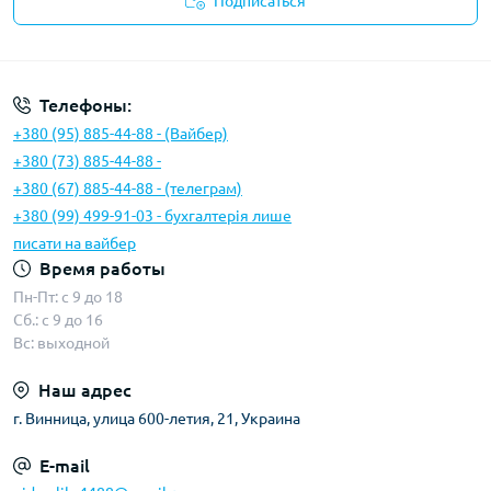
Подписаться
Условия соглашения
Телефоны:
+380 (95) 885-44-88 - (Вайбер)
+380 (73) 885-44-88 -
+380 (67) 885-44-88 - (телеграм)
+380 (99) 499-91-03 - бухгалтерія лише
писати на вайбер
Время работы
Пн-Пт: с 9 до 18
Сб.: с 9 до 16
Вс: выходной
Наш адрес
г. Винница, улица 600-летия, 21, Украина
E-mail