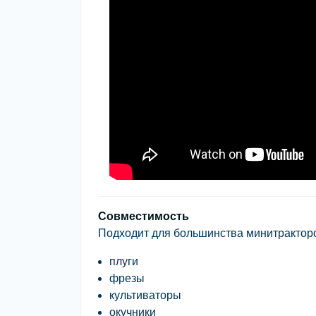
Совместимость
Подходит для большинства минитракторо
плуги
фрезы
культиваторы
окучники