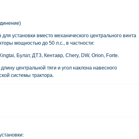
динение)
н для установки
вместо механического центрального винта
торы мощностью до 50 л.с., в частности:
Xingtai, Булат, ДТЗ, Кентавр, Chery, DW, Orion, Forte.
длину центральной тяги и угол наклона навесного
кой системы трактора.
установки: