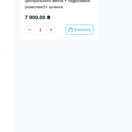
центрального винта + гидрозамок
(комплект)+ шланги
7 900.00 ₴
В корзину