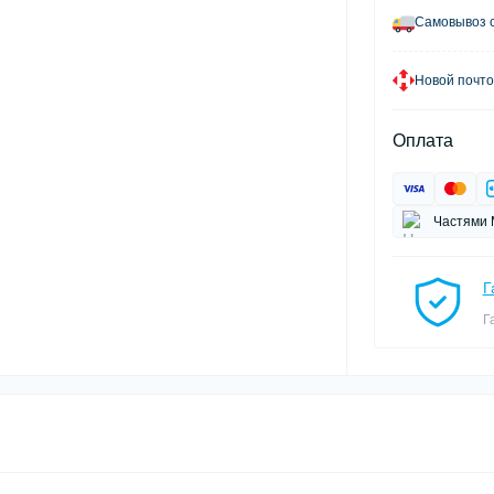
Самовывоз с
Новой почто
Оплата
Частями 
Г
Г