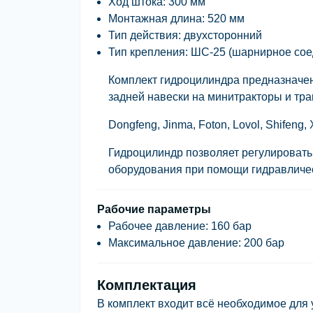
Ход штока:
300 мм
Монтажная длина:
520 мм
Тип действия:
двухсторонний
Тип крепления:
ШС-25 (шарнирное сое
Комплект гидроцилиндра предназначе
задней навески
на минитракторы и трак
Dongfeng, Jinma, Foton, Lovol, Shifeng, 
Гидроцилиндр позволяет регулировать 
оборудования при помощи гидравличес
Рабочие параметры
Рабочее давление:
160 бар
Максимальное давление:
200 бар
Комплектация
В комплект входит всё необходимое для 