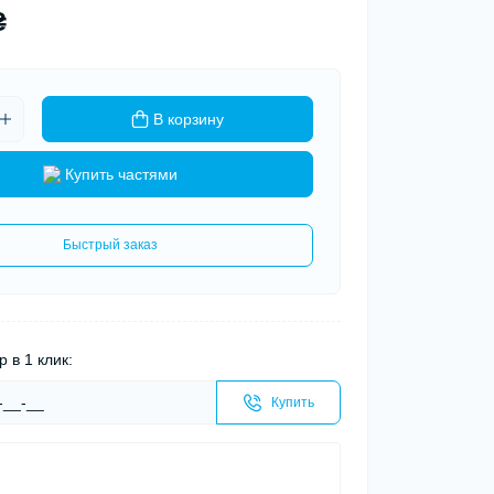
₴
В корзину
Купить частями
Быстрый заказ
р в 1 клик:
Купить