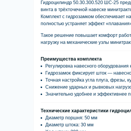
Гидроцилиндр
50.30.300.520 ШС-25
пред
винта
в трёхточечной навеске минитракт
Комплект с
гидрозамком
обеспечивает н
полностью устраняет эффект «плавания»
Такое решение повышает комфорт работы
нагрузку на механические узлы минитрак
Преимущества комплекта
Регулировка навесного оборудования
Гидрозамок фиксирует шток
— навесно
Точная настройка угла плуга, фрезы, 
Снижение ударных и рывковых нагруз
Значительно удобнее и эффективнее 
Технические характеристики гидроци
Диаметр поршня:
50 мм
Диаметр штока:
30 мм