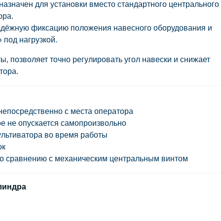
назначен для установки
вместо стандартного центрального
ора.
адёжную фиксацию положения навесного оборудования и
 под нагрузкой.
, позволяет точно регулировать угол навески и снижает
тора.
непосредственно с места оператора
е не опускается самопроизвольно
культиватора во время работы
ок
по сравнению с механическим центральным винтом
линдра