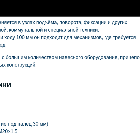
няется в узлах подъёма, поворота, фиксации и других
ой, коммунальной и специальной техники.
 ходу 100 мм он подходит для механизмов, где требуется
од.
 с большим количеством навесного оборудования, прицепо
ых конструкций.
ики
ие под палец 30 мм)
М20×1.5