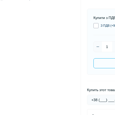
Купити з ПД
З ПДВ (+9
Купить этот това