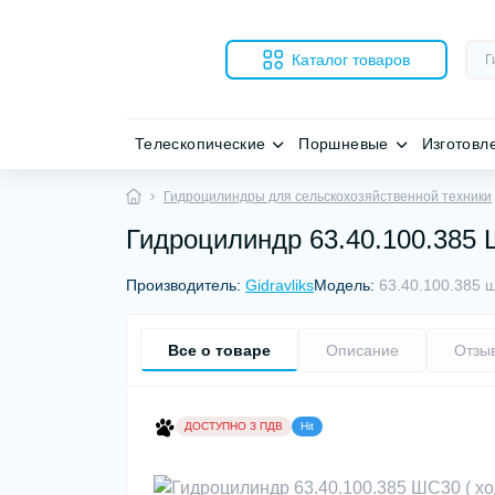
Каталог товаров
Телескопические
Поршневые
Изготовл
Гидроцилиндры для сельскохозяйственной техники
Гидроцилиндр 63.40.100.385 
Производитель:
Gidravliks
Модель:
63.40.100.385 
Все о товаре
Описание
Отзы
ДОСТУПНО З ПДВ
Hit