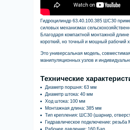
Гидроцилиндр
63.40.100.385 ШС30
приме
силовых механизмах сельскохозяйственн
Благодаря компактной монтажной длине и
короткий, но точный и мощный рабочий х
Это универсальная модель, совместимая
манипуляционных узлов и индивидуальн
Технические характерист
Диаметр поршня:
63 мм
Диаметр штока:
40 мм
Ход штока:
100 мм
Монтажная длина:
385 мм
Тип крепления:
ШС30 (шарнир, отверст
Гидравлическое подключение:
резьба 
Рабочее давление:
160 Бар