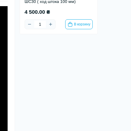
ШС30 ( ход штока 100 мм)
4 500.00 ₴
В корзину