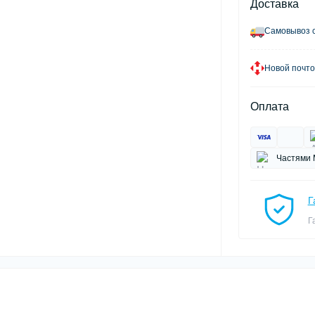
Доставка
Самовывоз с
Новой почто
Оплата
Частями 
Г
Г