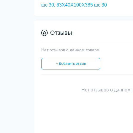
шс 30
,
63Х40Х100Х385 шс 30
Отзывы
Нет отзывов о данном товаре.
+ Добавить отзыв
Нет отзывов о данном т