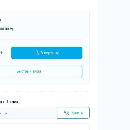
В
00.00 ₴)
В корзину
Быстрый заказ
р в 1 клик:
Купить