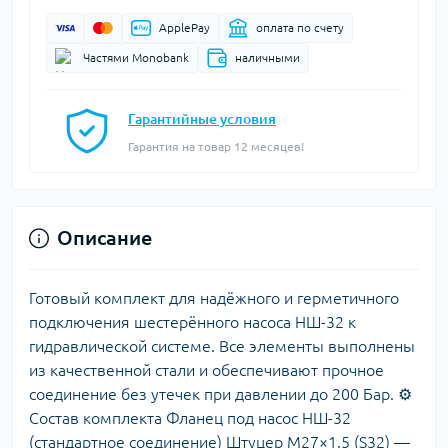
ApplePay
оплата по счету
Частями Monobank
наличными
Гарантийные условия
Гарантия на товар 12 месяцев!
Описание
Готовый комплект для надёжного и герметичного
подключения шестерённого насоса НШ-32 к
гидравлической системе. Все элементы выполнены
из качественной стали и обеспечивают прочное
соединение без утечек при давлении до 200 Бар. ⚙️
Состав комплекта Фланец под насос НШ-32
(стандартное соединение) Штуцер М27×1.5 (S32) —