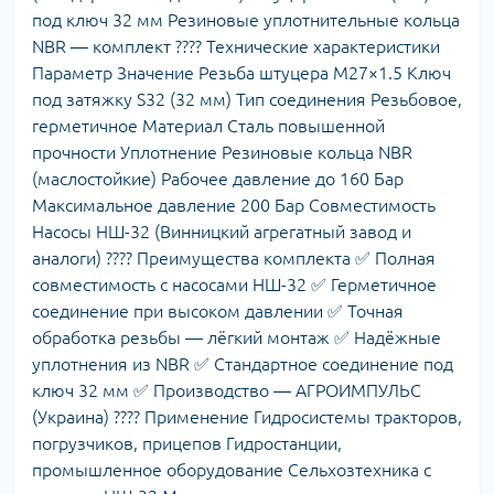
под ключ 32 мм Резиновые уплотнительные кольца
NBR — комплект ???? Технические характеристики
Параметр Значение Резьба штуцера М27×1.5 Ключ
под затяжку S32 (32 мм) Тип соединения Резьбовое,
герметичное Материал Сталь повышенной
прочности Уплотнение Резиновые кольца NBR
(маслостойкие) Рабочее давление до 160 Бар
Максимальное давление 200 Бар Совместимость
Насосы НШ-32 (Винницкий агрегатный завод и
аналоги) ???? Преимущества комплекта ✅ Полная
совместимость с насосами НШ-32 ✅ Герметичное
соединение при высоком давлении ✅ Точная
обработка резьбы — лёгкий монтаж ✅ Надёжные
уплотнения из NBR ✅ Стандартное соединение под
ключ 32 мм ✅ Производство — АГРОИМПУЛЬС
(Украина) ???? Применение Гидросистемы тракторов,
погрузчиков, прицепов Гидростанции,
промышленное оборудование Сельхозтехника с