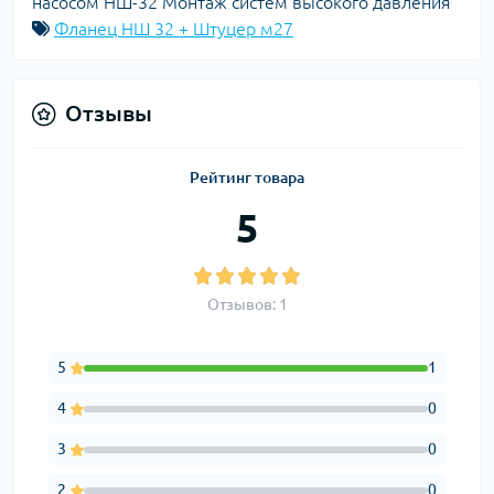
насосом НШ-32 Монтаж систем высокого давления
Фланец НШ 32 + Штуцер м27
Отзывы
Рейтинг товара
5
Отзывов: 1
5
1
4
0
3
0
2
0