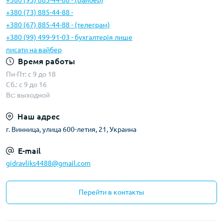
+380 (95) 885-44-88 - (Вайбер)
+380 (73) 885-44-88 -
+380 (67) 885-44-88 - (телеграм)
+380 (99) 499-91-03 - бухгалтерія лише
писати на вайбер
Время работы
Пн-Пт: с 9 до 18
Сб.: с 9 до 16
Вс: выходной
Наш адрес
г. Винница, улица 600-летия, 21, Украина
E-mail
gidravliks4488@gmail.com
Перейти в контакты