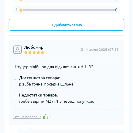
1
0
+ Добавить отзыв
Любомир
14 июля 2025 (07:21)
Штуцер підійшов для підключення НШ-32.
Достоинства товара:
+
різьба точна, посадка щільна.
Недостатки товара:
–
треба звіряти М27×1.5 перед покупкою.
Отзыв полезен?
0