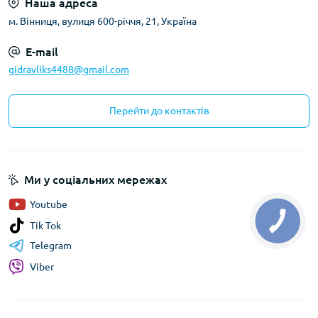
Наша адреса
м. Вінниця, вулиця 600-річчя, 21, Україна
E-mail
gidravliks4488@gmail.com
Перейти до контактів
Ми у соціальних мережах
Youtube
Tik Tok
Telegram
Viber