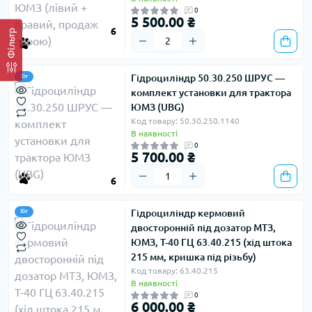
0
5 500.00 ₴
6
Фільтр
Гідроциліндр 50.30.250 ШРУС —
Хіт
комплект установки для трактора
ЮМЗ (UBG)
Код товару: 50.30.250.1140
В наявності
0
5 700.00 ₴
6
Гідроциліндр кермовий
Хіт
двосторонній під дозатор МТЗ,
ЮМЗ, Т-40 ГЦ 63.40.215 (хід штока
215 мм, кришка під різьбу)
Код товару: 63.40.215
В наявності
0
6 000.00 ₴