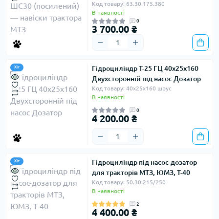
Код товару: 63.30.175.380
В наявності
0
3 700.00 ₴
Гідроциліндр Т-25 ГЦ 40х25х160
Хіт
Двухсторонній під насос Дозатор
Код товару: 40х25х160 шрус
В наявності
0
4 200.00 ₴
Гідроциліндр під насос-дозатор
Хіт
для тракторів МТЗ, ЮМЗ, Т-40
Код товару: 50.30.215/250
В наявності
2
4 400.00 ₴