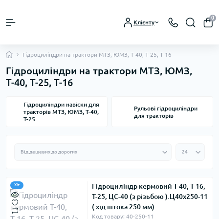
0
Клієнту
Гідроциліндри на трактори МТЗ, ЮМЗ, Т-40, Т-25, Т-16
Гідроциліндри на трактори МТЗ, ЮМЗ,
Т-40, Т-25, Т-16
Гідроциліндри навіски для
Рульові гідроциліндри
тракторів МТЗ, ЮМЗ, Т-40,
для тракторів
Т-25
Гідроциліндр кермовий Т-40, Т-16,
Хіт
Т-25, ЦС-40 (з різьбою ).Ц40х250-11
( хід штока 250 мм)
Код товару: 40-250-11