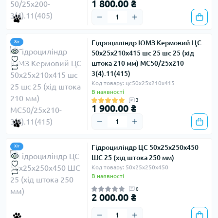
1 800.00 ₴
Гідроциліндр ЮМЗ Кермовий ЦС
Хіт
50х25х210х415 шс 25 шс 25 (хід
штока 210 мм) МС50/25х210-
3(4).11(415)
Код товару: цс50х25х210х415
В наявності
3
1 900.00 ₴
Гідроциліндр ЦС 50х25х250х450
Хіт
ШС 25 (хід штока 250 мм)
Код товару: 50х25х250х450
В наявності
0
2 000.00 ₴