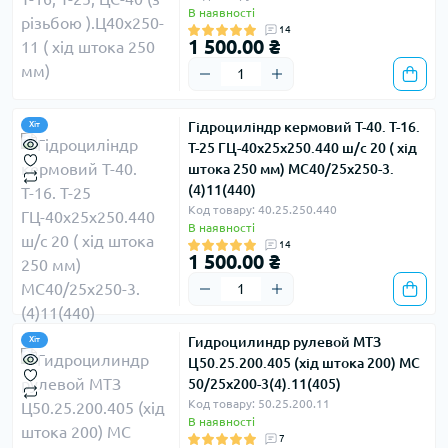
В наявності
14
1 500.00 ₴
Гідроциліндр кермовий Т-40. Т-16.
Хіт
Т-25 ГЦ-40х25х250.440 ш/с 20 ( хід
штока 250 мм) МС40/25х250-3.
(4)11(440)
Код товару: 40.25.250.440
В наявності
14
1 500.00 ₴
Гидроцилиндр рулевой МТЗ
Хіт
Ц50.25.200.405 (хід штока 200) МС
50/25х200-3(4).11(405)
Код товару: 50.25.200.11
В наявності
7