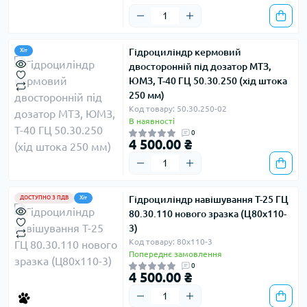
Гідроциліндр кермовий
Хіт
двосторонній під дозатор МТЗ,
ЮМЗ, Т-40 ГЦ 50.30.250 (хід штока
250 мм)
Код товару: 50.30.250-02
В наявності
0
4 500.00 ₴
Гідроциліндр навішування Т-25 ГЦ
ДОСТУПНО З ПДВ
Хіт
80.30.110 нового зразка (Ц80х110-
3)
Код товару: 80х110-3
Попереднє замовлення
0
4 500.00 ₴