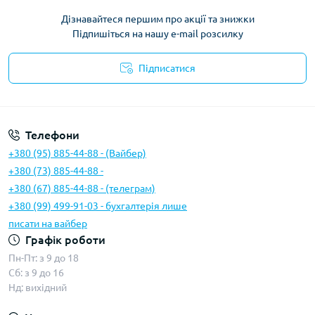
Дізнавайтеся першим про акції та знижки
Підпишіться на нашу e-mail розсилку
Підписатися
Умови угоди
Телефони
+380 (95) 885-44-88 - (Вайбер)
+380 (73) 885-44-88 -
+380 (67) 885-44-88 - (телеграм)
+380 (99) 499-91-03 - бухгалтерія лише
писати на вайбер
Графік роботи
Пн-Пт: з 9 до 18
Сб: з 9 до 16
Нд: вихідний