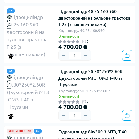
Гідроциліндр 40.25.160.960
Хіт
двосторонній на рульове трактора
Т-25 (з наконечниками)
Код товару: 40.25.160.960
В наявності
0
4 700.00 ₴
Гідроциліндр 50.30*250*2.60R
Хіт
Двухстороній МТЗ ЮМЗ Т-40 зі
Шрусами
Код товару: 50.30*250*2.60R
В наявності
0
4 700.00 ₴
Гідроциліндр 80х200-3 МТЗ, Т-40
ДОСТУПНО З ПДВ
Хіт
сівалки навіски (рогатий) ГЦ