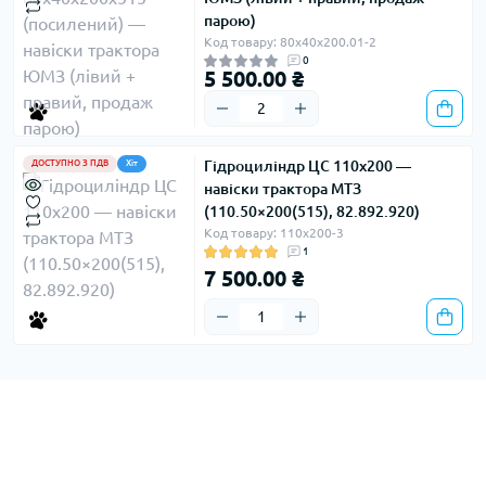
парою)
Код товару: 80х40х200.01-2
0
5 500.00 ₴
Гідроциліндр ЦС 110х200 —
ДОСТУПНО З ПДВ
Хіт
навіски трактора МТЗ
(110.50×200(515), 82.892.920)
Код товару: 110х200-3
1
7 500.00 ₴