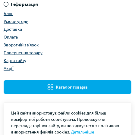
Інформація
Блог
Умови угоди
Доставка
Оплата
Зворотній зв'язок
Повернення товару
Карта сайту
Акції
Каталог товарів
Цей сайт використовує файли cookies для більш
комфортної роботи користувача. Продовжуючи
перегляд сторінок сайту, ви погоджуєтеся з політикою
використання файлів cookies.
Детальніше
Gidravliks © 2026