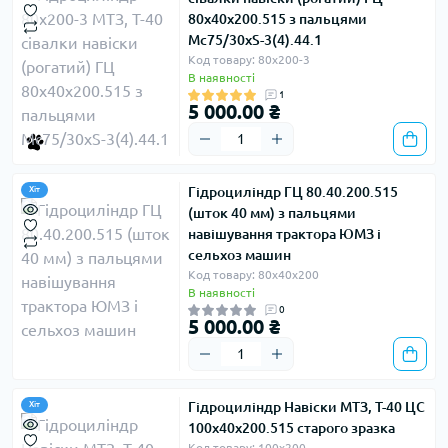
80х40х200.515 з пальцями
Мс75/30xS-3(4).44.1
Код товару: 80х200-3
В наявності
1
5 000.00 ₴
Гідроциліндр ГЦ 80.40.200.515
Хіт
(шток 40 мм) з пальцями
навішування трактора ЮМЗ і
сельхоз машин
Код товару: 80х40х200
В наявності
0
5 000.00 ₴
Гідроциліндр Навіски МТЗ, Т-40 ЦС
Хіт
100x40x200.515 старого зразка
Код товару: 100х200