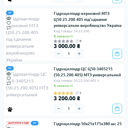
Гідроциліндр кермовий МТЗ
Хіт
Ц50.25.200.405 під'єднання
універсальне виробництво Україна
Код товару: 50.25.200
В наявності
0
3 000.00 ₴
Гідроциліндр ЦС Ц50-3405215
Хіт
(50.25.200.405) МТЗ універсальний
Код товару: 50.25.200.405 У
В наявності
1
3 200.00 ₴
Гідроциліндр 50х25х175х380 шс 25
ДОСТУПНО З ПДВ
Хіт