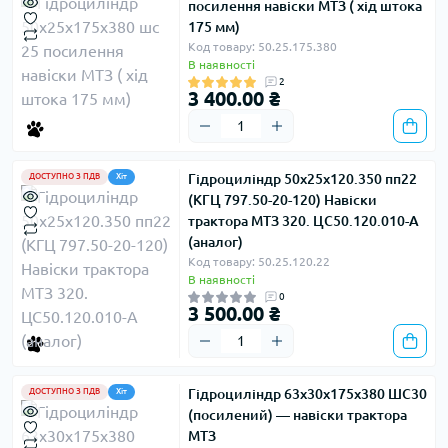
посилення навіски МТЗ ( хід штока
175 мм)
Код товару: 50.25.175.380
В наявності
2
3 400.00 ₴
Гідроциліндр 50х25х120.350 пп22
ДОСТУПНО З ПДВ
Хіт
(КГЦ 797.50-20-120) Навіски
трактора МТЗ 320. ЦС50.120.010-А
(аналог)
Код товару: 50.25.120.22
В наявності
0
3 500.00 ₴
Гідроциліндр 63х30х175х380 ШС30
ДОСТУПНО З ПДВ
Хіт
(посилений) — навіски трактора
МТЗ