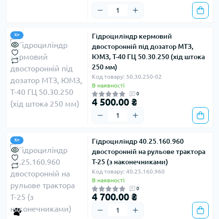
Гідроциліндр кермовий
Хіт
двосторонній під дозатор МТЗ,
ЮМЗ, Т-40 ГЦ 50.30.250 (хід штока
250 мм)
Код товару: 50.30.250-02
В наявності
0
4 500.00 ₴
Гідроциліндр 40.25.160.960
Хіт
двосторонній на рульове трактора
Т-25 (з наконечниками)
Код товару: 40.25.160.960
В наявності
0
4 700.00 ₴