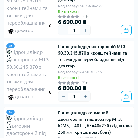
Код товару: Км 50.30.250
В наявності
0
6 600.00 ₴
6
Гідроциліндр двосторонній МТЗ
Хіт
50.30.215.870 з кронштейнами та
тягами для переобладнання під
дозатор
Код товару: км 50.30.215
В наявності
0
6 800.00 ₴
6
Гідроциліндр кермовий
Хіт
двосторонній під дозатор МТЗ,
ЮМЗ, Т-40 ГЦ 63×40×250 (хід штока
250 мм, кришка різьбова)