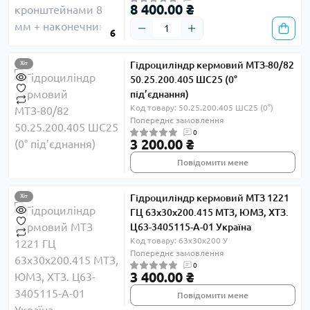
8 400.00 ₴
6
Гідроциліндр кермовий МТЗ-80/82
Хіт
50.25.200.405 ШС25 (0°
під’єднання)
Код товару: 50.25.200.405 ШС25 (0°)
Попереднє замовлення
0
3 200.00 ₴
Повідомити мене
Гідроциліндр кермовий МТЗ 1221
Хіт
ГЦ 63х30х200.415 МТЗ, ЮМЗ, ХТЗ.
Ц63-3405115-А-01 Україна
Код товару: 63х30х200 У
Попереднє замовлення
0
3 400.00 ₴
Повідомити мене