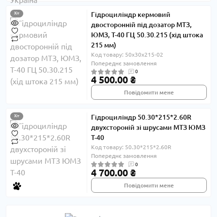
Гідроциліндр кермовий
Хіт
двосторонній під дозатор МТЗ,
ЮМЗ, Т-40 ГЦ 50.30.215 (хід штока
215 мм)
Код товару: 50х30х215-02
Попереднє замовлення
0
4 500.00 ₴
Повідомити мене
Гідроциліндр 50.30*215*2.60R
Хіт
двухстороній зі шрусами МТЗ ЮМЗ
Т-40
Код товару: 50.30*215*2.60R
Попереднє замовлення
0
4 700.00 ₴
Повідомити мене