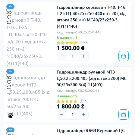
Гідроциліндр кермовий Т-40. Т-16.
Хіт
Т-25 ГЦ-40х25х250.440 ш/с 20 ( хід
штока 250 мм) МС40/25х250-3.
(4)11(440)
Код товару: 40.25.250.440
В наявності
14
1 500.00 ₴
Гидроцилиндр рулевой МТЗ
Хіт
Ц50.25.200.405 (хід штока 200) МС
50/25х200-3(4).11(405)
Код товару: 50.25.200.11
В наявності
7
1 800.00 ₴
Гідроциліндр ЮМЗ Кермовий ЦС
Хіт