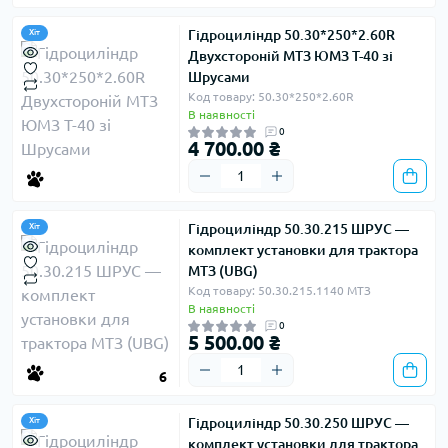
Гідроциліндр 50.30*250*2.60R
Хіт
Двухстороній МТЗ ЮМЗ Т-40 зі
Шрусами
Код товару: 50.30*250*2.60R
В наявності
0
4 700.00 ₴
Гідроциліндр 50.30.215 ШРУС —
Хіт
комплект установки для трактора
МТЗ (UBG)
Код товару: 50.30.215.1140 МТЗ
В наявності
0
5 500.00 ₴
6
Гідроциліндр 50.30.250 ШРУС —
Хіт
комплект установки для трактора