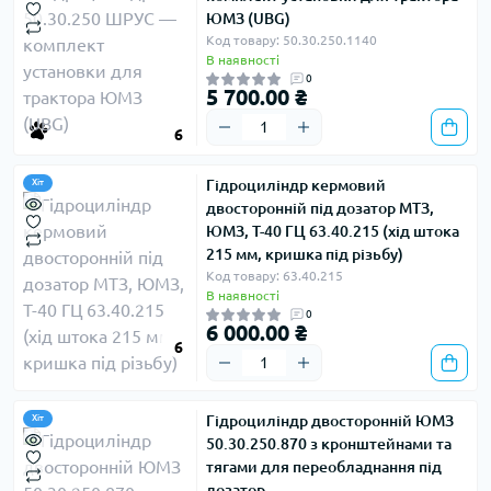
ЮМЗ (UBG)
Код товару: 50.30.250.1140
В наявності
0
5 700.00 ₴
6
Гідроциліндр кермовий
Хіт
двосторонній під дозатор МТЗ,
ЮМЗ, Т-40 ГЦ 63.40.215 (хід штока
215 мм, кришка під різьбу)
Код товару: 63.40.215
В наявності
0
6 000.00 ₴
6
Гідроциліндр двосторонній ЮМЗ
Хіт
50.30.250.870 з кронштейнами та
тягами для переобладнання під
дозатор