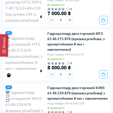
Код товару: 63.40.250
В наявності
0
7 000.00 ₴
6
Гідроциліндр двосторонній МТЗ
Хіт
63.40.215.870 (кришка різьбова, з
Фільтр
кронштейнами 8 мм +
наконечники)
Код товару: КМ 63.40.215
В наявності
0
8 000.00 ₴
6
Гідроциліндр двосторонній ЮМЗ
Хіт
63.40.250.870 (кришка різьбова) з
кронштейнами 8 мм + наконечники
Код товару: КМ-63.40.250
В наявності
0