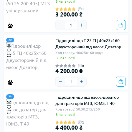
В наявності
1
3 200.00 ₴
Гідроциліндр Т-25 ГЦ 40х25х160
Хіт
Двухсторонній під насос Дозатор
Код товару: 40х25х160 шрус
В наявності
0
4 200.00 ₴
Гідроциліндр під насос-дозатор
Хіт
для тракторів МТЗ, ЮМЗ, Т-40
Код товару: 50.30.215/250
В наявності
2
4 400.00 ₴