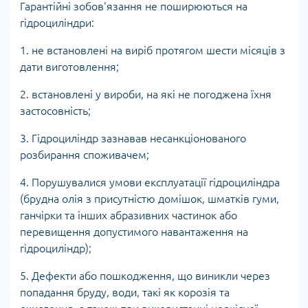
Гарантійні зобов'язання не поширюються на
гідроциліндри:
1. не встановлені на виріб протягом шести місяців з
дати виготовлення;
2. встановлені у вироби, на які не погоджена їхня
застосовність;
3. Гідроциліндр зазнавав несанкціонованого
розбирання споживачем;
4. Порушувалися умови експлуатації гідроциліндра
(брудна олія з присутністю домішок, шматків гуми,
ганчірки та інших абразивних частинок або
перевищення допустимого навантаження на
гідроциліндр);
5. Дефекти або пошкодження, що виникли через
попадання бруду, води, такі як корозія та