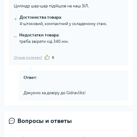
Циліндр шар-шар підійшов на наш ЗІЛ.
Достоинства товара:
+
4-штоковий, компактний у складеному стані.
Недостатки товара:
–
треба звіряти хід 340 мм.
Отзыв полезен?
0
Ответ:
Дякуємо за довіру до Gidravliks!
Вопросы и ответы