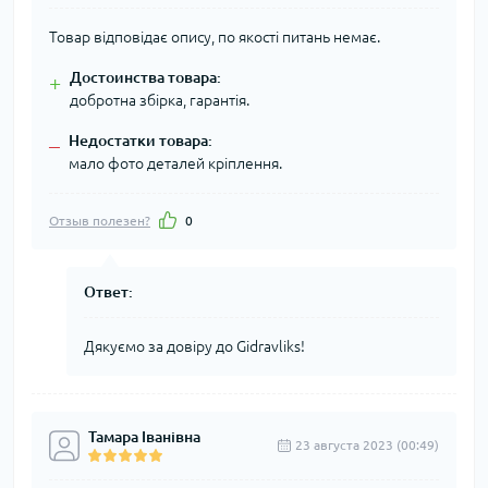
Товар відповідає опису, по якості питань немає.
Достоинства товара:
+
добротна збірка, гарантія.
Недостатки товара:
–
мало фото деталей кріплення.
Отзыв полезен?
0
Ответ:
Дякуємо за довіру до Gidravliks!
Тамара Іванівна
23 августа 2023 (00:49)