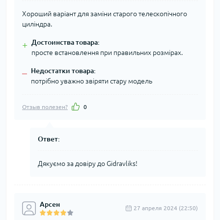
Хороший варіант для заміни старого телескопічного
циліндра.
Достоинства товара:
+
просте встановлення при правильних розмірах.
Недостатки товара:
–
потрібно уважно звіряти стару модель
Отзыв полезен?
0
Ответ:
Дякуємо за довіру до Gidravliks!
Арсен
27 апреля 2024 (22:50)