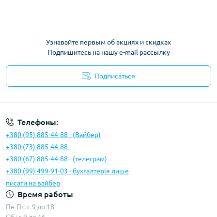
Узнавайте первым об акциях и скидках
Подпишитесь на нашу e-mail рассылку
Подписаться
Условия соглашения
Телефоны:
+380 (95) 885-44-88 - (Вайбер)
+380 (73) 885-44-88 -
+380 (67) 885-44-88 - (телеграм)
+380 (99) 499-91-03 - бухгалтерія лише
писати на вайбер
Время работы
Пн-Пт: с 9 до 18