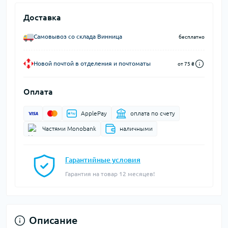
Доставка
Самовывоз со склада Винница
бесплатно
Новой почтой в отделения и почтоматы
от 75 ₴
Оплата
ApplePay
оплата по счету
Частями Monobank
наличными
Гарантийные условия
Гарантия на товар 12 месяцев!
Описание