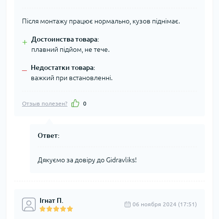
Після монтажу працює нормально, кузов піднімає.
Достоинства товара:
+
плавний підйом, не тече.
Недостатки товара:
–
важкий при встановленні.
Отзыв полезен?
0
Ответ:
Дякуємо за довіру до Gidravliks!
Ігнат П.
06 ноября 2024 (17:51)