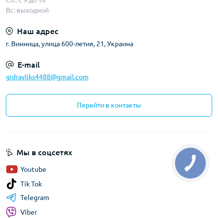
Сб.: с 9 до 16
Вс: выходной
Наш адрес
г. Винница, улица 600-летия, 21, Украина
E-mail
gidravliks4488@gmail.com
Перейти в контакты
Мы в соцсетях
Youtube
Tik Tok
Telegram
Viber