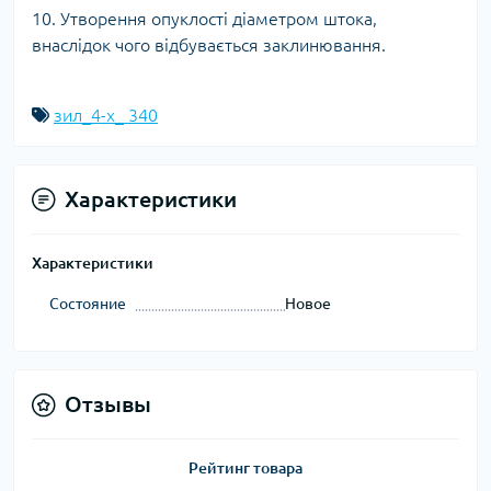
10. Утворення опуклості діаметром штока,
внаслідок чого відбувається заклинювання.
зил_4-х_ 340
Характеристики
Характеристики
Состояние
Новое
Отзывы
Рейтинг товара