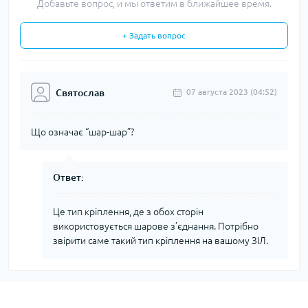
Добавьте вопрос, и мы ответим в ближайшее время.
+ Задать вопрос
Святослав
07 августа 2023 (04:52)
Що означає “шар-шар”?
Ответ:
Це тип кріплення, де з обох сторін
використовується шарове з’єднання. Потрібно
звірити саме такий тип кріплення на вашому ЗІЛ.