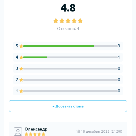
4.8
Отзывов: 4
5
3
4
1
3
0
2
0
1
0
+ Добавить отзыв
Олександр
18 декабря 2025 (21:50)